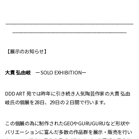
_______________________________________________
__________________________________________
【展示のお知らせ】
大貫 弘由岐
ーSOLO EXHIBITIONー
DDD ART 苑では昨年に引き続き人気陶芸作家の大貫 弘由
岐氏の個展を28日、29日の２日間で行います。
この個展の為に制作されたGEOやGURUGURUなど形状や
バリエーションに富んだ多数の作品群を展示・販売を行い