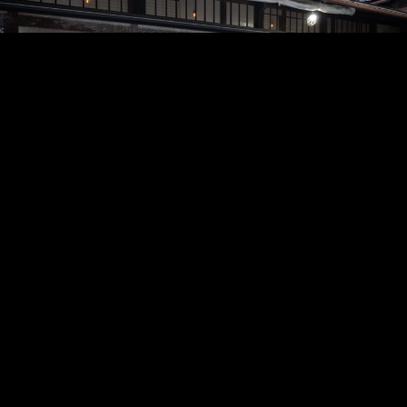
0
473
大貫 弘由岐