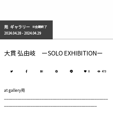
苑
ギャラリー
会期終了
2024.04.28 - 2024.04.29
大貫 弘由岐 ーSOLO EXHIBITIONー
0
473
at gallery苑
_______________________________________________
__________________________________________