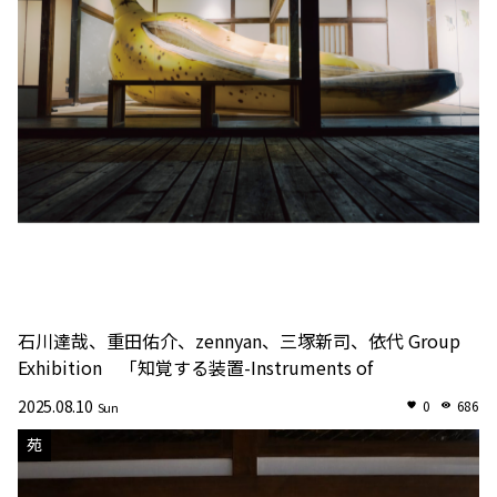
石川達哉、重田佑介、zennyan、三塚新司、依代 Group
Exhibition 「知覚する装置-Instruments of
Perception-」
2025.08.10
0
686
Sun
苑