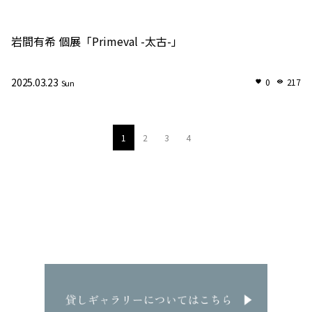
岩間有希 個展「Primeval -太古-」
2025.03.23
0
217
Sun
1
2
3
4