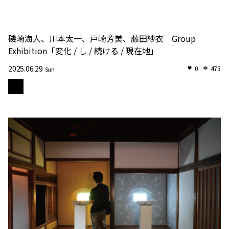
磯崎海人、川本太一、戸崎芳美、藤田紗衣 Group
Exhibition「変化 / し / 続ける / 現在地」
2025.06.29
0
473
Sun
苑