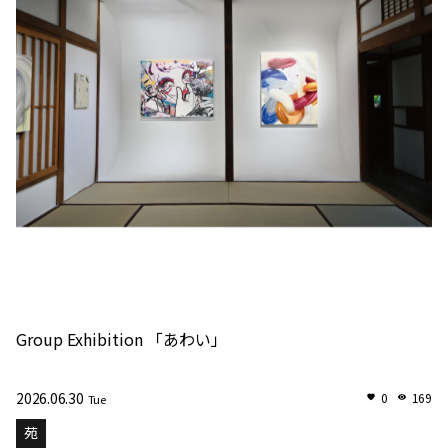
Group Exhibition 「あわい」
2026.06.30
0
169
Tue
苑