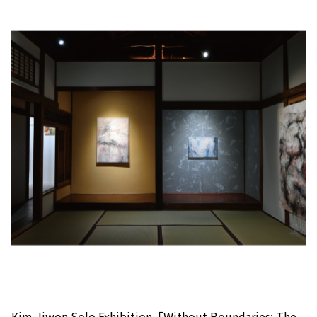
Kim Jiwon Solo Exhibition「Without Boundaries: The