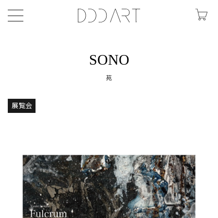
SONO
苑
展覧会