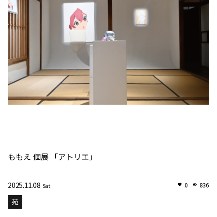
ももえ 個展 「アトリエ」
2025.11.08
0
836
Sat
苑