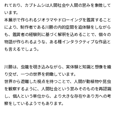
れており、カブトムシは人間社会や人間の営みを象徴して
います。
本展示で作られるジオラマやドローイングを鑑賞すること
により、制作者である川勝の内的空間を追体験をしながら
も、鑑賞者の経験則に基づく解釈を込めることで、個々の
物語が作られるような、ある種インタラクティブな作品と
も言えるでしょう。
川勝は、虫籠を覗き込みながら、実体験と知識と想像を織
り交ぜ、一つの世界を俯瞰しています。
世界から遊離した視点を持つことで、人間が動植物や昆虫
を観察するように、人間社会という営みそのものを再認識
し、個人という単位から、より大きな存在やあり方への考
察をしているようでもあります。