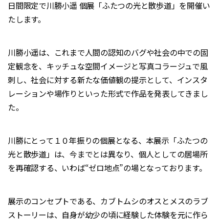
日間限定で川勝小遥 個展「ふたつの光と散歩道」を開催い
たします。
川勝小遥は、これまで人間の認知のバグや社会の中での固
定観念を、キッチュな空間イメージと写真コラージュで風
刺し、社会に対する新たな価値観の提示として、インスタ
レーションや場作りといった形式で作品を発表してきまし
た。
川勝にとって１０年振りの個展となる、本展示「ふたつの
光と散歩道」は、今までとは異なり、個人としての居場所
を再確認する、いわば“ゼロ地点”の場となっております。
展示のコンセプトである、カブトムシのオスとメスのラブ
ストーリーは、自身が幼少の頃に経験した体験を元に作ら