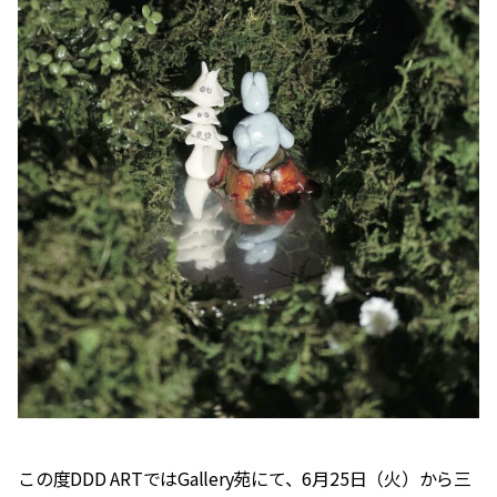
この度DDD ARTではGallery苑にて、6月25日（火）から三