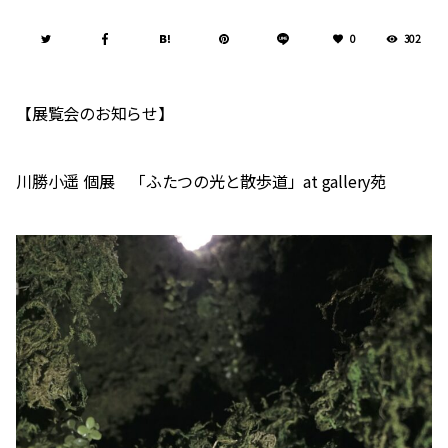
0
302
【展覧会のお知らせ】
川勝小遥 個展 「ふたつの光と散歩道」at gallery苑