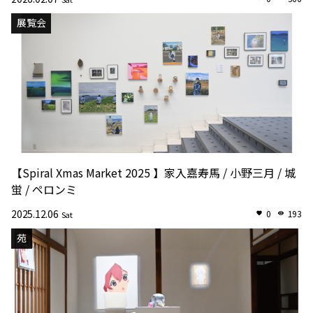
展覧会
【Spiral Xmas Market 2025 】家入嘉寿馬 / 小野三月 / 城
蛍 / ペロンミ
2025.12.06
0
193
Sat
苑